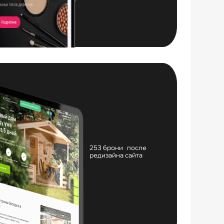
253 брони после
редизайна сайта