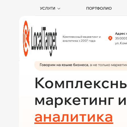
УСЛУГИ
ПОРТФОЛИО
Адрес 
Комплексный маркетинг и
350005
аналитика с 2007 года
ул. Ко
Говорим на языке бизнеса
, а не только маркети
Комплексн
маркетинг 
аналитика