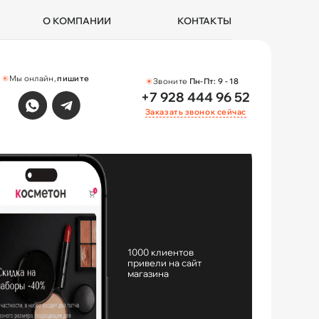
О КОМПАНИИ
КОНТАКТЫ
Мы онлайн,
пишите
Звоните
Пн-Пт:
9 - 18
+7 928 444 96 52
Заказать звонок сейчас
1000 клиентов
привели на сайт
магазина