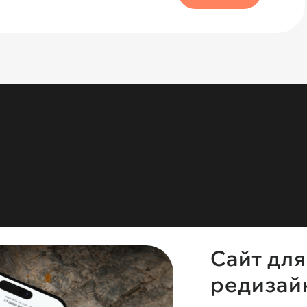
Сайт для
редизайн