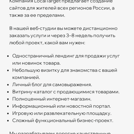
Компания LocalTarget предлагает создание
сайтов для жителей всех регионов России, а
также за ее пределами.
В нашей веб-студии вы можете дистанционно
заказать услуги и через 3–8 недель получить
любой проект, какой вам нужен:
Одностраничный лендинг для продажи услуг
или новинок товара.
Небольшую визитку для знакомства с вашей
компанией.
Личный блог для самовыражения.
Витрину-каталог с продающимися товарами.
Полноценный интернет-магазин.
Информационный или новостной портал.
Игровую или развлекательную площадку.
Сложный функциональный бизнес-проект.
Мы разрабатываем дорогие качественные