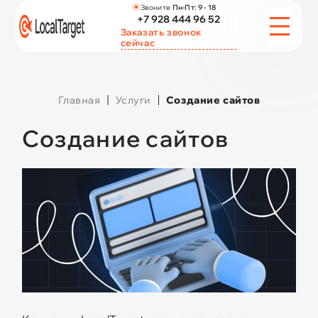
Звоните
Пн-Пт:
9 - 18
+7 928 444 96 52
Заказать звонок
сейчас
УСЛУГИ
Главная
Услуги
Создание сайтов
ПОРТФОЛИО
Создание сайтов
АКЦИИ
СТАТЬИ
СТОИМОСТЬ
О КОМПАНИИ
КОНТАКТЫ