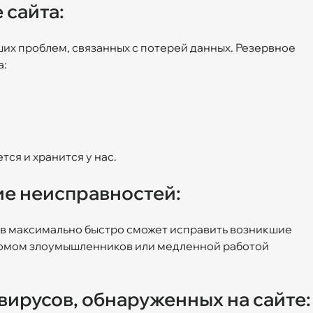
 сайта:
их проблем, связанных с потерей данных. Резервное
а:
ся и хранится у нас.
е неисправностей:
в максимально быстро сможет исправить возникшие
ломом злоумышленников или медленной работой
вирусов, обнаруженных на сайте: