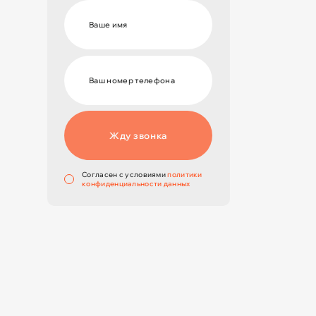
Жду звонка
Cогласен с условиями
политики
конфиденциальности данных