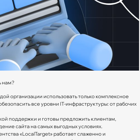
ь нам?
дой организации использовать только комплексное
безопасить все уровни IT-инфраструктуры: от рабочих
ой поддержки и готовы предложить клиентам,
ение сайта на самых выгодных условиях.
нтства «LocalTarget» работает слаженно и