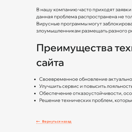
В нашу компанию часто приходят заявки 
данная проблема распространена не толь
Вирусные программы могут заблокирова
злоумышленникам размещать разного ро
Преимущества тех
сайта
Своевременное обновление актуальн
Улучшить сервис и повысить лояльност
Обеспечение отказоустойчивости, осо
Решение технических проблем, которы
Вернуться назад