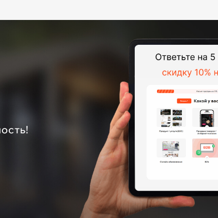
ость!