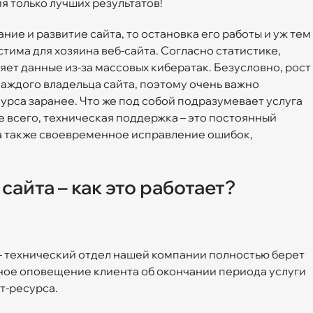
 только лучших результатов!
ние и развитие сайта, то остановка его работы и уж тем
тима для хозяина веб-сайта. Согласно статистике,
ет данные из-за массовых кибератак. Безусловно, рост
каждого владельца сайта, поэтому очень важно
урса заранее. Что же под собой подразумевает услуга
 всего, техническая поддержка – это постоянный
 а также своевременное исправление ошибок,
айта – как это работает?
— технический отдел нашей компании полностью берет
ное оповещение клиента об окончании периода услуги
т-ресурса.