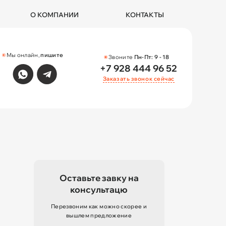
О КОМПАНИИ
КОНТАКТЫ
Мы онлайн,
пишите
Звоните
Пн-Пт:
9 - 18
+7 928 444 96 52
Заказать звонок сейчас
Оставьте завку на
консультацю
Перезвоним как можно скорее и
вышлем предложение