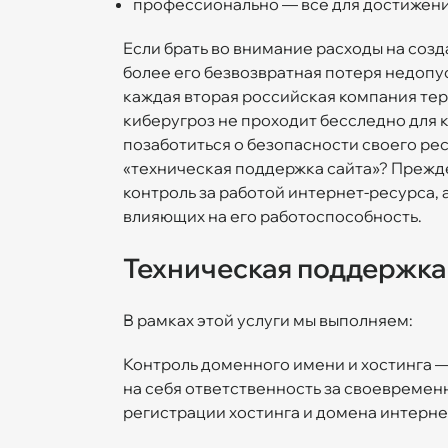
профессионально — все для достижения
Если брать во внимание расходы на созда
более его безвозвратная потеря недопус
каждая вторая российская компания теря
киберугроз не проходит бесследно для 
позаботиться о безопасности своего рес
«техническая поддержка сайта»? Прежде
контроль за работой интернет-ресурса,
влияющих на его работоспособность.
Техническая поддержка с
В рамках этой услуги мы выполняем:
Контроль доменного имени и хостинга 
на себя ответственность за своевремен
регистрации хостинга и домена интерне