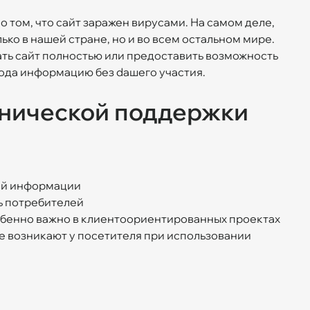
о том, что сайт заражен вирусами. На самом деле,
ко в нашей стране, но и во всем остальном мире.
ть сайт полностью или предоставить возможность
да информацию без dашего участия.
нической поддержки
ой информации
ь потребителей
бенно важно в клиентоориентированных проектах
е возникают у посетителя при использовании