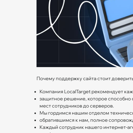
Почему поддержку сайта стоит доверит
Компания LocalTarget рекомендует каж
защитное решение, которое способно о
мест сотрудников до серверов.
Мы гордимся нашим отделом техническ
обратившимся к нам, полное сопровожд
Каждый сотрудник нашего интернет-аге