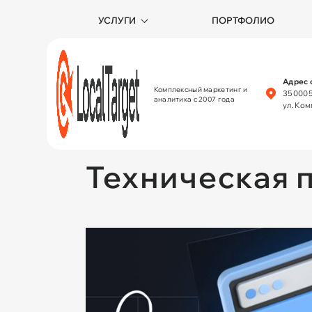
УСЛУГИ
ПОРТФОЛИО
Адрес 
Комплексный маркетинг и
350005
аналитика с 2007 года
ул. Ко
Техническая 