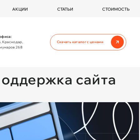
АКЦИИ
СТАТЬИ
СТОИМОСТЬ
офиса:
, Краснодар,
Скачать каталог с ценами
ммунаров 268
Главная
Услуги
Техническая поддержка сайта
поддержка сайта