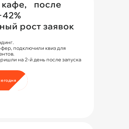
я кафе, после
 +42%
ный рост заявок
ндинг.
фер, подключили квиз для
ентов.
ришли на 2-й день после запуска
сегодня