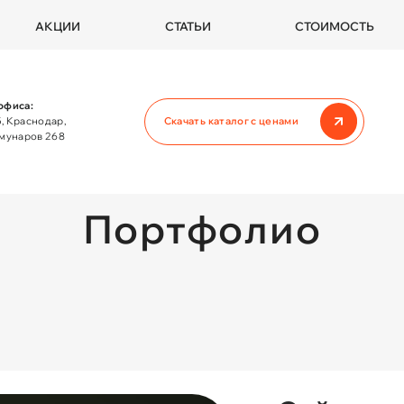
АКЦИИ
СТАТЬИ
СТОИМОСТЬ
офиса:
, Краснодар,
Скачать каталог с ценами
ммунаров 268
Главная
Портфолио
Все работы
Портфолио