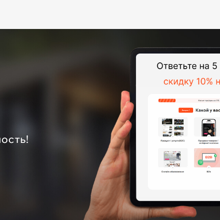
ость!