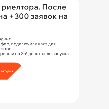
 риелтора. После
а +300 заявок на
ндинг.
фер, подключили квиз для
ентов.
ришли на 2-й день после запуска
сегодня