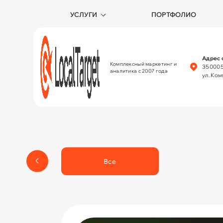
УСЛУГИ
ПОРТФОЛИО
Адрес 
Комплексный маркетинг и
350005
аналитика с 2007 года
ул. Ко
Все