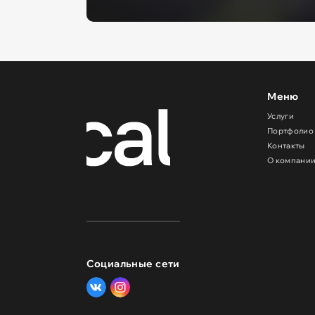
Меню
Услуги
Портфолио
Контакты
О компани
Социальные сети