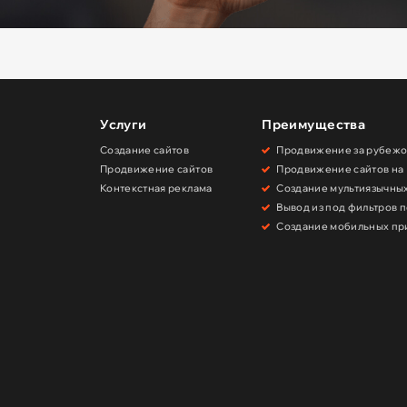
Услуги
Преимущества
Создание сайтов
Продвижение за рубеж
Продвижение сайтов
Продвижение сайтов на
Контекстная реклама
Создание мультиязычны
и
Вывод из под фильтров 
Создание мобильных п